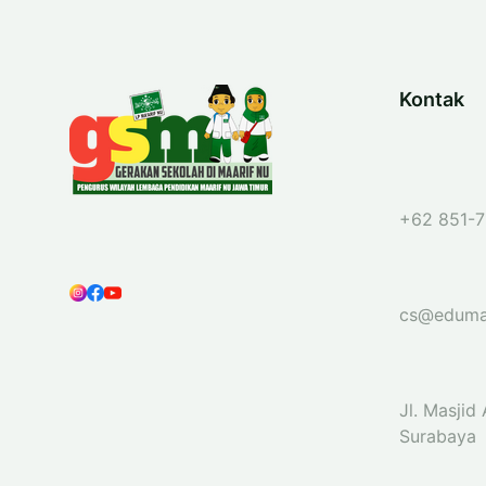
Kontak
+62 851-7
cs@eduma
Jl. Masjid
Surabaya