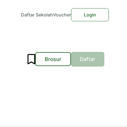
Daftar Sekolah
Voucher
Login
Brosur
Daftar