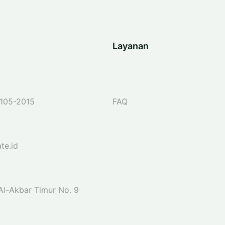
Layanan
105-2015
FAQ
te.id
 Al-Akbar Timur No. 9