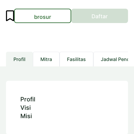
Daftar
brosur
Profil
Mitra
Fasilitas
Jadwal Pendaf
Profil
Visi
Misi