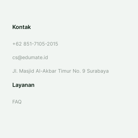
Kontak
+62 851-7105-2015
cs@edumate.id
Jl. Masjid Al-Akbar Timur No. 9 Surabaya
Layanan
FAQ