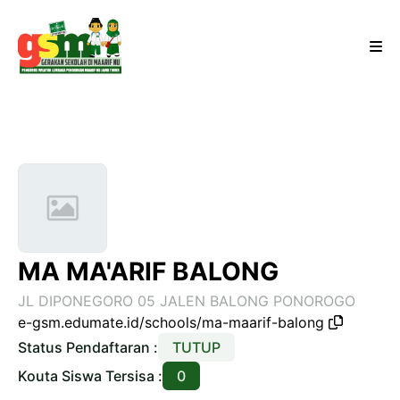
MA MA'ARIF BALONG
JL DIPONEGORO 05 JALEN BALONG PONOROGO
e-gsm.edumate.id/schools/ma-maarif-balong
Status Pendaftaran :
TUTUP
Kouta Siswa Tersisa :
0