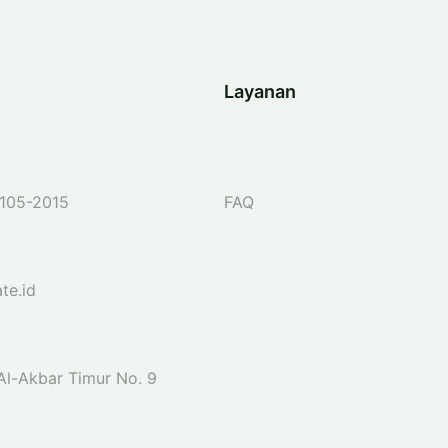
Layanan
105-2015
FAQ
te.id
 Al-Akbar Timur No. 9