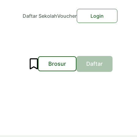
Daftar Sekolah
Voucher
Login
Brosur
Daftar