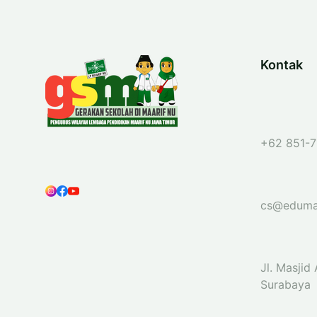
Kontak
+62 851-7
cs@eduma
Jl. Masjid
Surabaya