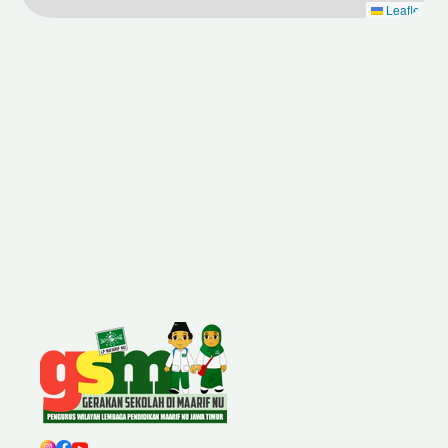
Leaflet