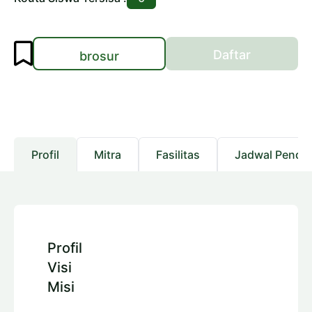
Daftar
brosur
Profil
Mitra
Fasilitas
Jadwal Pendaf
Profil
Visi
Misi