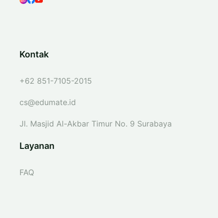
Kontak
+62 851-7105-2015
cs@edumate.id
Jl. Masjid Al-Akbar Timur No. 9 Surabaya
Layanan
FAQ