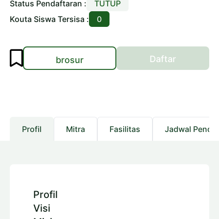
Status Pendaftaran :
TUTUP
Kouta Siswa Tersisa :
0
Daftar
brosur
Profil
Mitra
Fasilitas
Jadwal Pendaf
Profil
Visi