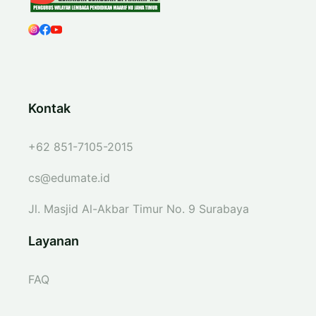
Kontak
+62 851-7105-2015
cs@edumate.id
Jl. Masjid Al-Akbar Timur No. 9 Surabaya
Layanan
FAQ