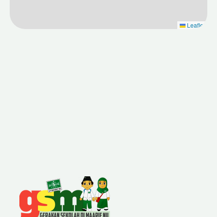
Leaflet