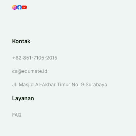
Kontak
+62 851-7105-2015
cs@edumate.id
Jl. Masjid Al-Akbar Timur No. 9 Surabaya
Layanan
FAQ