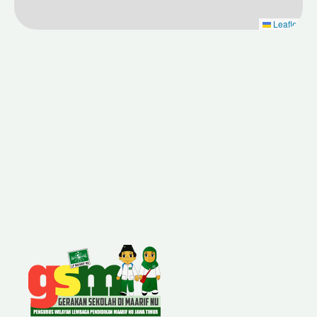
Leaflet