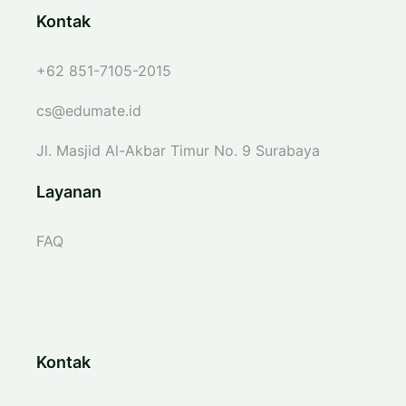
Kontak
+62 851-7105-2015
cs@edumate.id
Jl. Masjid Al-Akbar Timur No. 9 Surabaya
Layanan
FAQ
Kontak