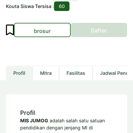
Kouta Siswa Tersisa :
60
Daftar
brosur
Profil
Mitra
Fasilitas
Jadwal Pendaf
Profil
MIS JUMOG
adalah salah satu satuan
pendidikan dengan jenjang
MI
di