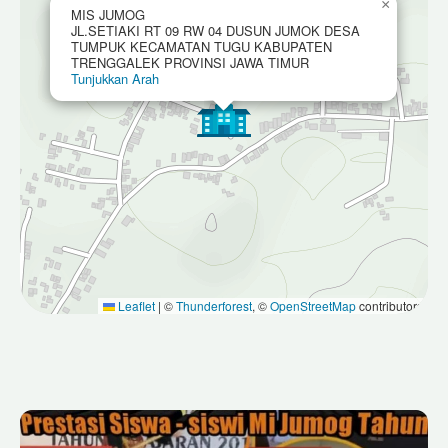
×
MIS JUMOG
JL.SETIAKI RT 09 RW 04 DUSUN JUMOK DESA
TUMPUK KECAMATAN TUGU KABUPATEN
TRENGGALEK PROVINSI JAWA TIMUR
Tunjukkan Arah
Leaflet
|
©
Thunderforest
, ©
OpenStreetMap
contributors