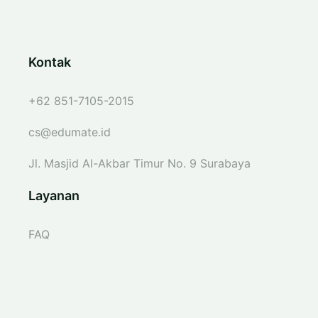
Kontak
+62 851-7105-2015
cs@edumate.id
Jl. Masjid Al-Akbar Timur No. 9 Surabaya
Layanan
FAQ