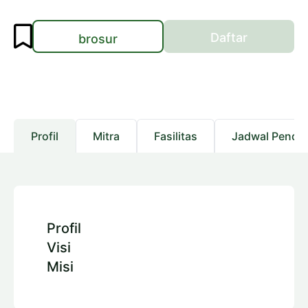
Daftar
brosur
Profil
Mitra
Fasilitas
Jadwal Pendaf
Profil
Visi
Misi