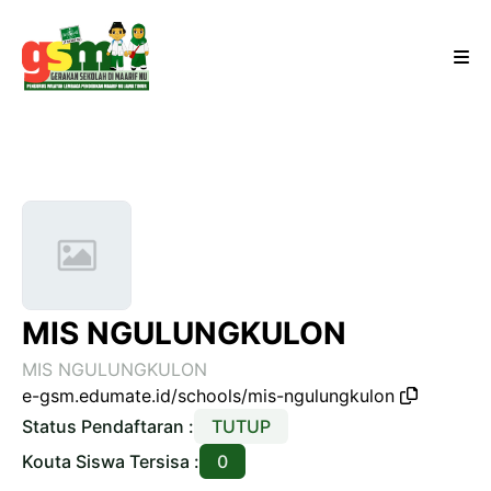
MIS NGULUNGKULON
MIS NGULUNGKULON
e-gsm.edumate.id/schools/mis-ngulungkulon
Status Pendaftaran :
TUTUP
Kouta Siswa Tersisa :
0