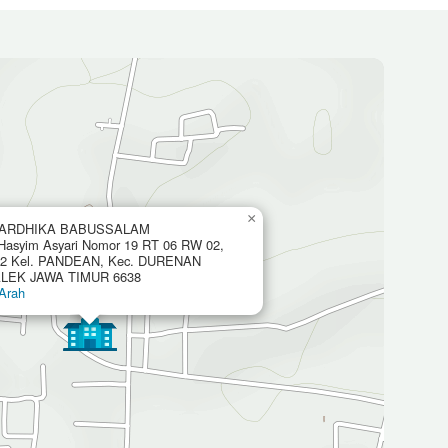
×
ARDHIKA BABUSSALAM
 Hasyim Asyari Nomor 19 RT 06 RW 02,
 2 Kel. PANDEAN, Kec. DURENAN
EK JAWA TIMUR 6638
Arah