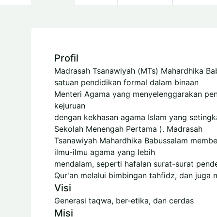
Profil
Madrasah Tsanawiyah (MTs) Mahardhika Ba
satuan pendidikan formal dalam binaan
Menteri Agama yang menyelenggarakan pe
kejuruan
dengan kekhasan agama Islam yang setingk
Sekolah Menengah Pertama ). Madrasah
Tsanawiyah Mahardhika Babussalam member
ilmu-ilmu agama yang lebih
mendalam, seperti hafalan surat-surat pend
Qur'an melalui bimbingan tahfidz, dan juga 
Visi
Generasi taqwa, ber-etika, dan cerdas
Misi