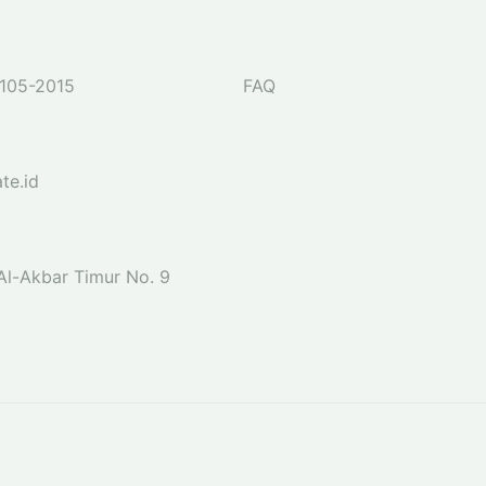
105-2015
FAQ
te.id
 Al-Akbar Timur No. 9