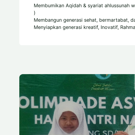
Membumikan Aqidah & syariat ahlussunah wa
)
Membangun generasi sehat, bermartabat, d
Menyiapkan generasi kreatif, Inovatif, Rahma