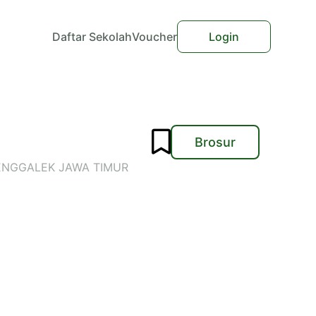
Daftar Sekolah
Voucher
Login
Brosur
 TRENGGALEK JAWA TIMUR