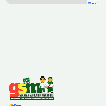
Leaflet