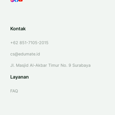
Kontak
+62 851-7105-2015
cs@edumate.id
Jl. Masjid Al-Akbar Timur No. 9 Surabaya
Layanan
FAQ