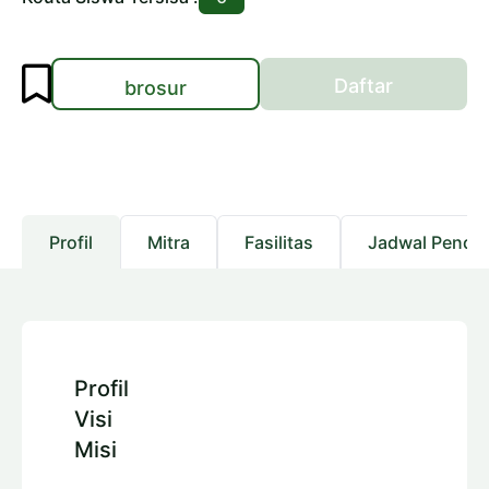
Daftar
brosur
Profil
Mitra
Fasilitas
Jadwal Pendaf
Profil
Visi
Misi