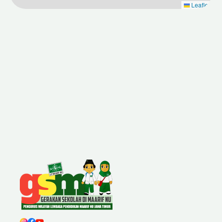
Leaflet