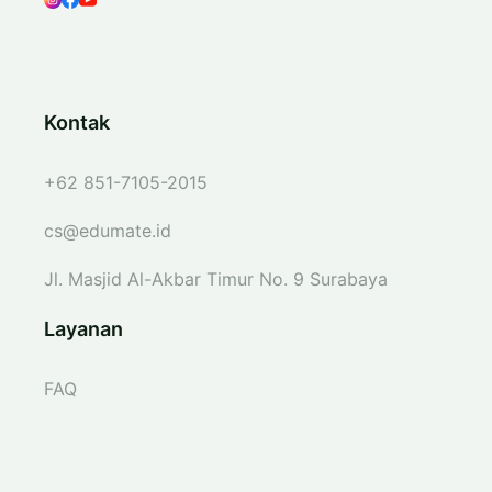
Kontak
+62 851-7105-2015
cs@edumate.id
Jl. Masjid Al-Akbar Timur No. 9 Surabaya
Layanan
FAQ