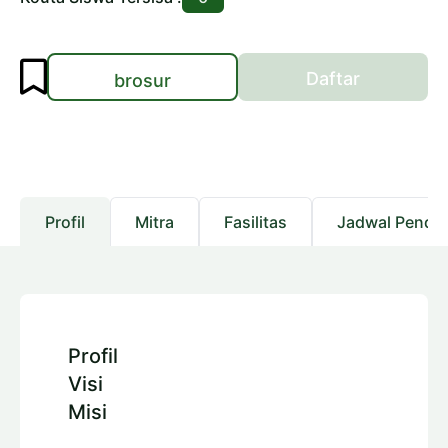
Daftar
brosur
Profil
Mitra
Fasilitas
Jadwal Pendaf
Profil
Visi
Misi