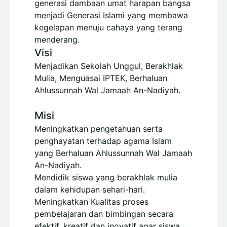
generasi dambaan umat harapan bangsa
menjadi Generasi Islami yang membawa
kegelapan menuju cahaya yang terang
menderang.
Visi
Menjadikan Sekolah Unggul, Berakhlak
Mulia, Menguasai IPTEK, Berhaluan
Ahlussunnah Wal Jamaah An-Nadiyah.
Misi
Meningkatkan pengetahuan serta
penghayatan terhadap agama Islam
yang Berhaluan Ahlussunnah Wal Jamaah
An-Nadiyah.
Mendidik siswa yang berakhlak mulia
dalam kehidupan sehari-hari.
Meningkatkan Kualitas proses
pembelajaran dan bimbingan secara
efektif, kreatif dan inovatif agar siswa