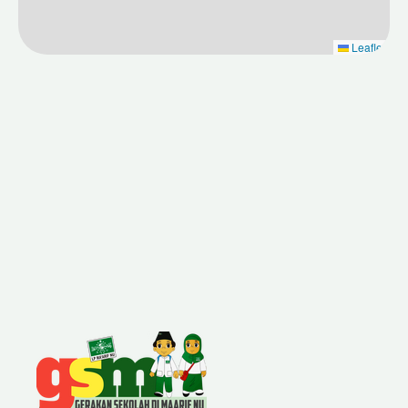
Leaflet