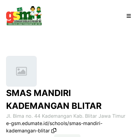
SMAS MANDIRI
KADEMANGAN BLITAR
Jl. Bima no. 44 Kademangan Kab. Blitar Jawa Timur
e-gsm.edumate.id/schools/smas-mandiri-
kademangan-blitar