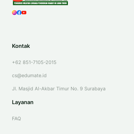
Kontak
+62 851-7105-2015
cs@edumate.id
Jl. Masjid Al-Akbar Timur No. 9 Surabaya
Layanan
FAQ