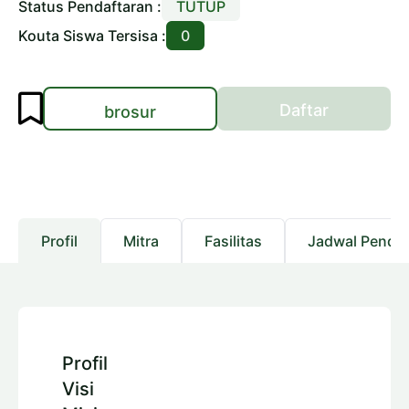
Status Pendaftaran :
TUTUP
Kouta Siswa Tersisa :
0
Daftar
brosur
Profil
Mitra
Fasilitas
Jadwal Pendaf
Profil
Visi