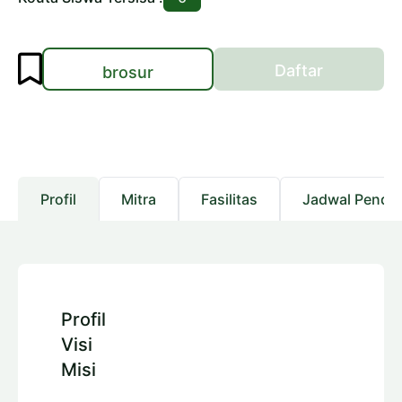
Daftar
brosur
Profil
Mitra
Fasilitas
Jadwal Pendaf
Profil
Visi
Misi