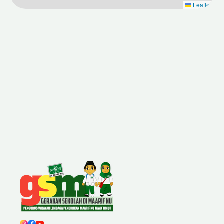
Leaflet