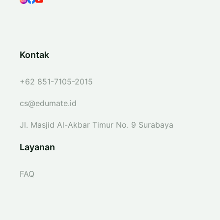
Kontak
+62 851-7105-2015
cs@edumate.id
Jl. Masjid Al-Akbar Timur No. 9 Surabaya
Layanan
FAQ