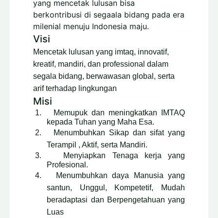
yang mencetak lulusan bisa
berkontribusi di segaala bidang pada era
milenial menuju Indonesia maju.
Visi
Mencetak lulusan yang imtaq, innovatif,
kreatif, mandiri, dan professional dalam
segala bidang, berwawasan global, serta
arif terhadap lingkungan
Misi
1.
Memupuk dan meningkatkan IMTAQ
kepada Tuhan yang Maha Esa.
2.
Menumbuhkan Sikap dan sifat yang
Terampil , Aktif, serta Mandiri.
3.
Menyiapkan Tenaga kerja yang
Profesional.
4.
Menumbuhkan daya Manusia yang
santun, Unggul, Kompetetif, Mudah
beradaptasi dan Berpengetahuan yang
Luas