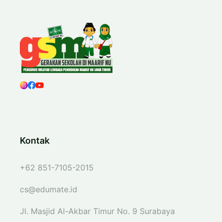
Kontak
+62 851-7105-2015
cs@edumate.id
Jl. Masjid Al-Akbar Timur No. 9 Surabaya