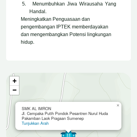
5.
Menumbuhkan Jiwa Wirausaha Yang
Handal.
Meningkatkan Penguasaan dan
pengembangan IPTEK memberdayakan
dan mengembangkan Potensi lingkungan
hidup.
+
−
×
SMK AL IMRON
Jl. Cempaka Putih Pondok Pesantren Nurul Huda
Pakamban Laok Pragaan Sumenep
Tunjukkan Arah