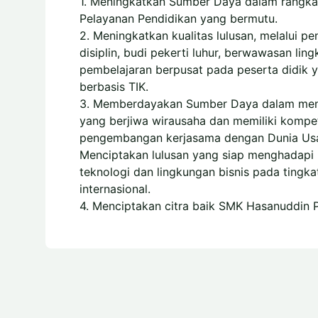
1.
Meningkatkan Sumber Daya dalam rangk
Pelayanan Pendidikan yang bermutu.
2.
Meningkatkan kualitas lulusan, melalui p
disiplin, budi pekerti luhur, berwawasan lin
pembelajaran berpusat pada peserta didik 
berbasis TIK.
3.
Memberdayakan Sumber Daya dalam menc
yang berjiwa wirausaha dan memiliki kompeti
pengembangan kerjasama dengan Dunia Usah
Menciptakan lulusan yang siap menghadapi
teknologi dan lingkungan bisnis pada tingk
internasional.
4. Menciptakan citra baik SMK Hasanuddin P