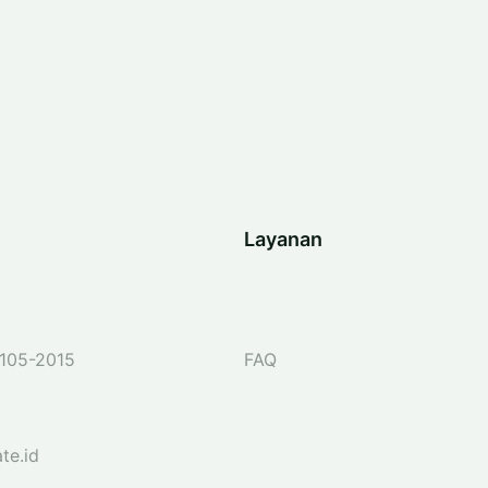
Layanan
105-2015
FAQ
te.id