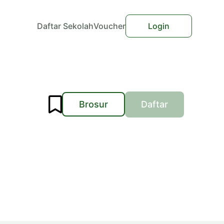
Daftar Sekolah
Voucher
Login
Brosur
Daftar