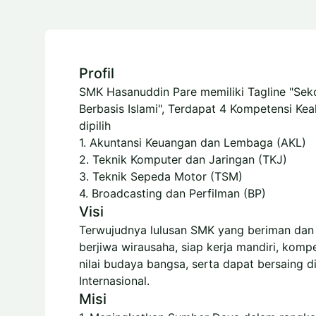
Profil
SMK Hasanuddin Pare memiliki Tagline "Sek
Berbasis Islami", Terdapat 4 Kompetensi Kea
dipilih
1. Akuntansi Keuangan dan Lembaga (AKL)
2. Teknik Komputer dan Jaringan (TKJ)
3. Teknik Sepeda Motor (TSM)
4. Broadcasting dan Perfilman (BP)
Visi
Terwujudnya lulusan SMK yang beriman dan
berjiwa wirausaha, siap kerja mandiri, kompeti
nilai budaya bangsa, serta dapat bersaing d
Internasional
.
Misi