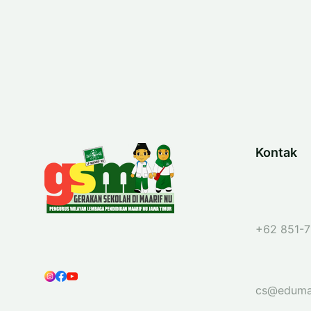
Kontak
+62 851-7
cs@eduma