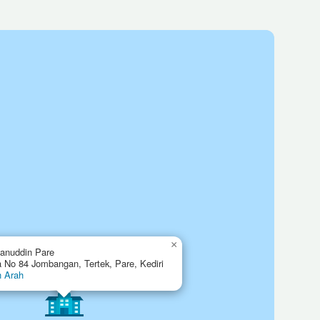
×
anuddin Pare
a No 84 Jombangan, Tertek, Pare, Kediri
n Arah