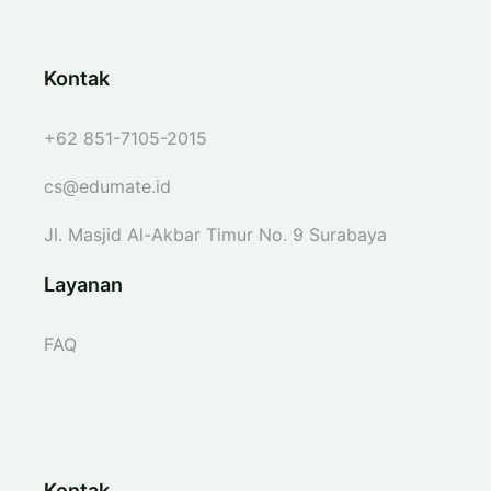
Kontak
+62 851-7105-2015
cs@edumate.id
Jl. Masjid Al-Akbar Timur No. 9 Surabaya
Layanan
FAQ
Kontak