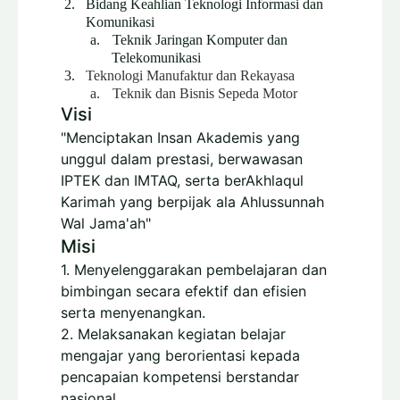
2.
Bidang Keahlian Teknologi Informasi dan
Komunikasi
a.
Teknik Jaringan Komputer dan
Telekomunikasi
3.
Teknologi Manufaktur dan Rekayasa
a.
Teknik dan Bisnis Sepeda Motor
Visi
"Menciptakan Insan Akademis yang
unggul dalam prestasi, berwawasan
IPTEK dan IMTAQ, serta berAkhlaqul
Karimah yang berpijak ala Ahlussunnah
Wal Jama'ah"
Misi
1. Menyelenggarakan pembelajaran dan
bimbingan secara efektif dan efisien
serta menyenangkan.
2. Melaksanakan kegiatan belajar
mengajar yang berorientasi kepada
pencapaian kompetensi berstandar
nasional.