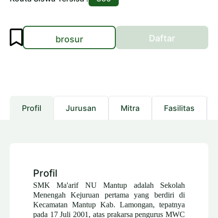
Daftar
brosur
Profil
Jurusan
Mitra
Fasilitas
Profil
SMK Ma'arif NU Mantup adalah Sekolah
Menengah Kejuruan pertama yang berdiri di
Kecamatan Mantup Kab. Lamongan
, tepatnya
pada 17 Juli
200
1,
atas prakarsa pengurus MWC