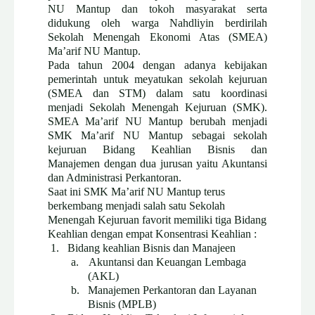
NU Mantup dan tokoh masyarakat serta
didukung oleh warga Nahdliyin berdirilah
Sekolah Menengah Ekonomi Atas (SMEA)
Ma’arif NU Mantup.
Pada tahun 2004 dengan adanya kebijakan
pemerintah untuk meyatukan sekolah kejuruan
(SMEA dan STM) dalam satu koordinasi
menjadi Sekolah Menengah Kejuruan (SMK).
SMEA Ma’arif NU Mantup berubah menjadi
SMK Ma’arif NU Mantup sebagai sekolah
kejuruan Bidang Keahlian Bisnis dan
Manajemen dengan dua jurusan yaitu Akuntansi
dan Administrasi Perkantoran.
Saat ini SMK Ma’arif NU Mantup terus
berkembang menjadi salah satu Sekolah
Menengah Kejuruan favorit memiliki tiga Bidang
Keahlian dengan empat Konsentrasi Keahlian :
1.
Bidang keahlian Bisnis dan Manajeen
a.
Akuntansi dan Keuangan Lembaga
(AKL)
b.
Manajemen Perkantoran dan Layanan
Bisnis (MPLB)