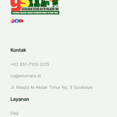
Kontak
+62 851-7105-2015
cs@edumate.id
Jl. Masjid Al-Akbar Timur No. 9 Surabaya
Layanan
FAQ