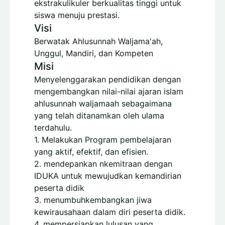
ekstrakulikuler berkualitas tinggi untuk
siswa menuju prestasi.
Visi
Berwatak Ahlusunnah Waljama'ah,
Unggul, Mandiri, dan Kompeten
Misi
Menyelenggarakan pendidikan dengan
mengembangkan nilai-nilai ajaran islam
ahlusunnah waljamaah sebagaimana
yang telah ditanamkan oleh ulama
terdahulu.
1. Melakukan Program pembelajaran
yang aktif, efektif, dan efisien.
2. mendepankan nkemitraan dengan
IDUKA untuk mewujudkan kemandirian
peserta didik
3. menumbuhkembangkan jiwa
kewirausahaan dalam diri peserta didik.
4. mempersiapkan lulusan yang