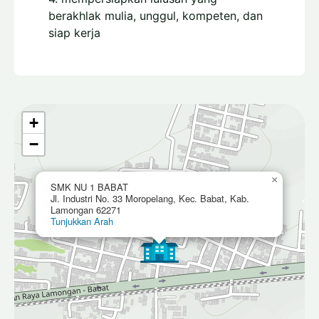
berakhlak mulia, unggul, kompeten, dan
siap kerja
+
−
×
SMK NU 1 BABAT
Jl. Industri No. 33 Moropelang, Kec. Babat, Kab.
Lamongan 62271
Tunjukkan Arah