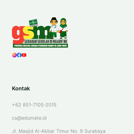
Kontak
+62 851-7105-2015
cs@edumate.id
Jl. Masjid Al-Akbar Timur No. 9 Surabaya