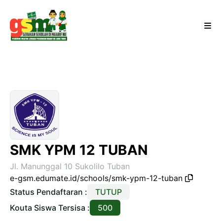
SMK YPM 12 TUBAN
Jl. Manunggal 10 Sukolilo Tuban
e-gsm.edumate.id/schools/smk-ypm-12-tuban
Status Pendaftaran :
TUTUP
Kouta Siswa Tersisa :
500