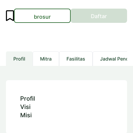
Daftar
brosur
Profil
Mitra
Fasilitas
Jadwal Pendaf
Profil
Visi
Misi