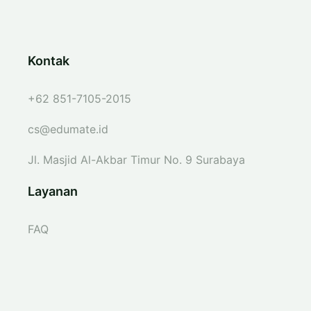
Kontak
+62 851-7105-2015
cs@edumate.id
Jl. Masjid Al-Akbar Timur No. 9 Surabaya
Layanan
FAQ