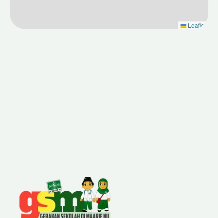
Leaflet