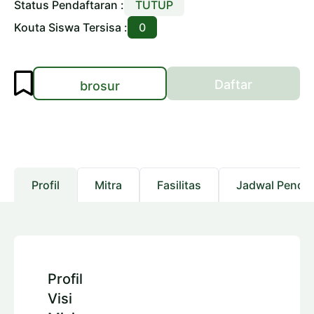
Status Pendaftaran :
TUTUP
Kouta Siswa Tersisa :
0
Daftar
brosur
Profil
Mitra
Fasilitas
Jadwal Pendaf
Profil
Visi