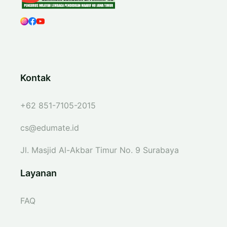
Kontak
+62 851-7105-2015
cs@edumate.id
Jl. Masjid Al-Akbar Timur No. 9 Surabaya
Layanan
FAQ