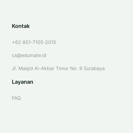
Kontak
+62 851-7105-2015
cs@edumate.id
Jl. Masjid Al-Akbar Timur No. 9 Surabaya
Layanan
FAQ