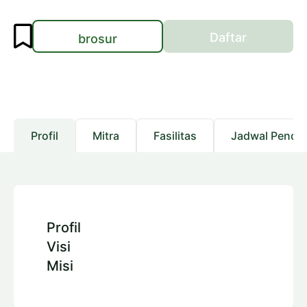
Daftar
brosur
Profil
Mitra
Fasilitas
Jadwal Pendaf
Profil
Visi
Misi